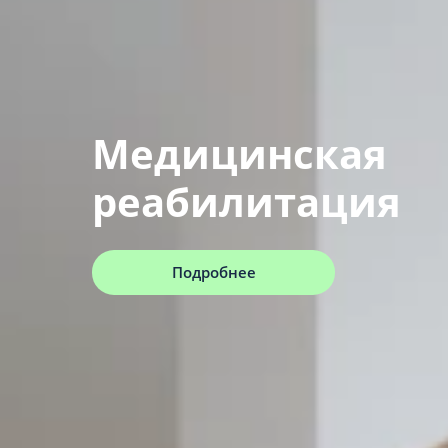
Медицинская
реабилитация
Подробнее