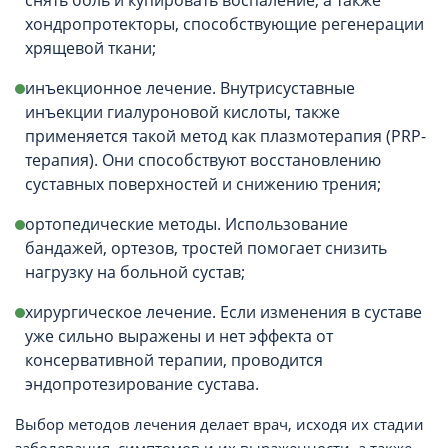
снять боль и купировать воспаление, а также
хондропротекторы, способствующие регенерации
хрящевой ткани;
инъекционное лечение. Внутрисуставные
инъекции гиалуроновой кислоты, также
применяется такой метод как плазмотерапия (PRP-
терапия). Они способствуют восстановлению
суставных поверхностей и снижению трения;
ортопедические методы. Использование
бандажей, ортезов, тростей помогает снизить
нагрузку на больной сустав;
хирургическое лечение. Если изменения в суставе
уже сильно выражены и нет эффекта от
консервативной терапии, проводится
эндопротезирование сустава.
Выбор методов лечения делает врач, исходя их стадии