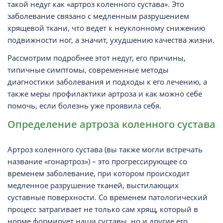
такой недуг как «артроз коленного сустава». Это
заболевание связано с медленным разрушением
хрящевой ткани, что ведет к неуклонному снижению
подвижности ног, а значит, ухудшению качества жизни.
Рассмотрим подробнее этот недуг, его причины,
типичные симптомы, современные методы
диагностики заболевания и подходы к его лечению, а
также меры профилактики артроза и как можно себе
помочь, если болезнь уже проявила себя.
Определение артроза коленного сустава
Артроз коленного сустава (вы также могли встречать
название «гонартроз») – это прогрессирующее со
временем заболевание, при котором происходит
медленное разрушение тканей, выстилающих
суставные поверхности. Со временем патологический
процесс затрагивает не только сам хрящ, который в
норме формирует наши суставы, но и другие его