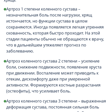
хряща:
Артроз 1 степени коленного сустава –
незначительная боль после нагрузки, хрящ
истончается, но функции сустава в целом
сохраняются. Иногда появляется легкая утренняя
скованность, которая быстро проходит. На этой
стадии пациенты обычно не обращаются к врачу,
что в дальнейшем утяжеляет прогноз по
заболеванию.
Артроз коленного сустава 2 степени – усиление
боли, снижение подвижности, появление хруста
при движении. Воспаление может приводить к
отекам, дискомфорту даже при умеренной
активности. Формируются костные разрастания
(остеофиты), что усиливает боль.
Артроз коленного сустава 3 степени – выраженная
деформация сустава, постоянная сильная боль