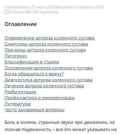
Опубликовано 22 июля 2025
Обновлено 5 февраля 2026
14 минут
1323 просмотрa
Оглавление
Определение артроза коленного сустава
Симптомы артроза коленного сустава
Причины артроза коленного сустава
Патогенез
Классификация и стадии
Осложнения артроза коленного сустава
Когда обращаться к врачу?
Диагностика артроза коленного сустава
Лечение артроза коленного сустава
Реабилитация
Профилактика и рекомендации
Литература:
Часто задаваемые вопросы
Боль в колене, странные звуки при движении, не
полная подвижность – все это может указывать на