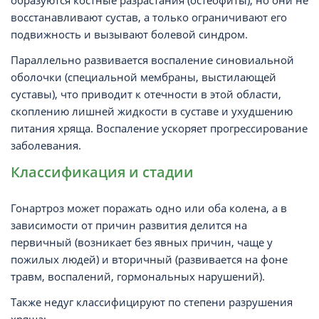
образуются костные разрастания (остеофиты), но они не
восстанавливают сустав, а только ограничивают его
подвижность и вызывают болевой синдром.
Параллельно развивается воспаление синовиальной
оболочки (специальной мембраны, выстилающей
суставы), что приводит к отечности в этой области,
скоплению лишней жидкости в суставе и ухудшению
питания хряща. Воспаление ускоряет прогрессирование
заболевания.
Классификация и стадии
Гонартроз может поражать одно или оба колена, а в
зависимости от причин развития делится на
первичный (возникает без явных причин, чаще у
пожилых людей) и вторичный (развивается на фоне
травм, воспалений, гормональных нарушений).
Также недуг классифицируют по степени разрушения