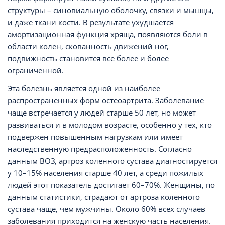
структуры – синовиальную оболочку, связки и мышцы,
и даже ткани кости. В результате ухудшается
амортизационная функция хряща, появляются боли в
области колен, скованность движений ног,
подвижность становится все более и более
ограниченной.
Эта болезнь является одной из наиболее
распространенных форм остеоартрита. Заболевание
чаще встречается у людей старше 50 лет, но может
развиваться и в молодом возрасте, особенно у тех, кто
подвержен повышенным нагрузкам или имеет
наследственную предрасположенность. Согласно
данным ВОЗ, артроз коленного сустава диагностируется
у 10–15% населения старше 40 лет, а среди пожилых
людей этот показатель достигает 60–70%. Женщины, по
данным статистики, страдают от артроза коленного
сустава чаще, чем мужчины. Около 60% всех случаев
заболевания приходится на женскую часть населения.