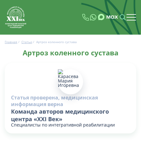
Главная
/
Статьи
/
Артроз коленного сустава
Артроз коленного сустава
Статья проверена, медицинская
информация верна
Команда авторов медицинского
центра «XXI Век»
Специалисты по интегративной реабилитации