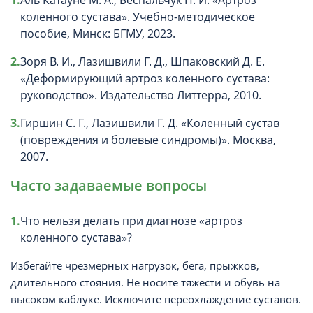
Аль Катауне М. А., Беспальчук П. И. «Артроз
коленного сустава». Учебно-методическое
пособие, Минск: БГМУ, 2023.
Зоря В. И., Лазишвили Г. Д., Шпаковский Д. Е.
«Деформирующий артроз коленного сустава:
руководство». Издательство Литтерра, 2010.
Гиршин С. Г., Лазишвили Г. Д. «Коленный сустав
(повреждения и болевые синдромы)». Москва,
2007.
Часто задаваемые вопросы
Что нельзя делать при диагнозе «артроз
коленного сустава»?
Избегайте чрезмерных нагрузок, бега, прыжков,
длительного стояния. Не носите тяжести и обувь на
высоком каблуке. Исключите переохлаждение суставов.