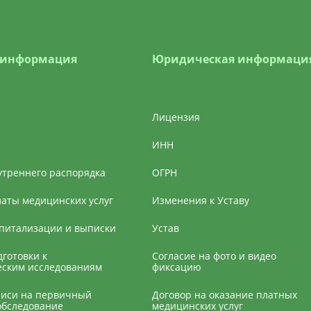
 информация
Юридическая информаци
Лицензия
ИНН
утреннего распорядка
ОГРН
латы медицинских услуг
Изменения к Уставу
спитализации и выписки
Устав
готовки к
Согласие на фото и видео
еским исследованиям
фиксацию
писи на первичный
Договор на оказание платных
обследование
медицинских услуг