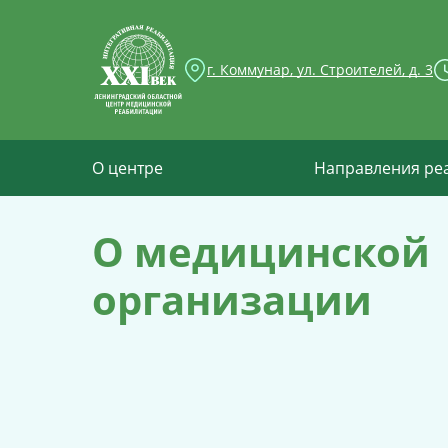
г. Коммунар, ул. Строителей, д. 3
О центре
Направления ре
О медицинской
организации