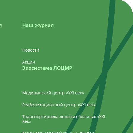
я
Наш журнал
Новости
Акции
Экосистема ЛОЦМР
Медицинский центр «‎XXI век»
Реабилитационный центр «XXI век»
Транспортировка лежачих больных «XXI
век»