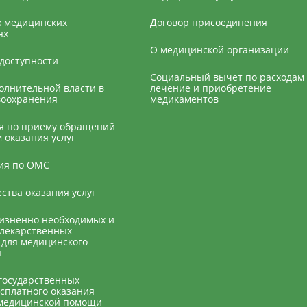
х медицинских
Договор присоединения
ях
О медицинской организации
доступности
Социальный вычет по расходам
олнительной власти в
лечение и приобретение
воохранения
медикаментов
 по приему обращений
 оказания услуг
ия по ОМС
ства оказания услуг
изненно необходимых и
лекарственных
 для медицинского
я
государственных
сплатного оказания
медицинской помощи