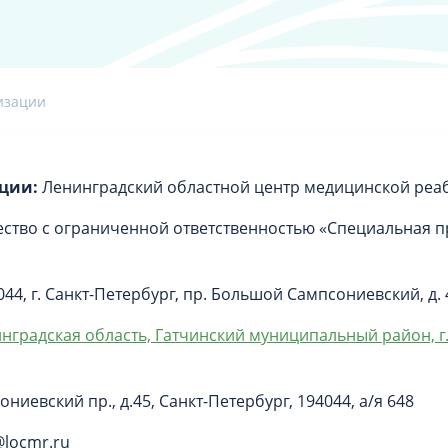
изации
ции:
Ленинградский областной центр медицинской реа
тво с ограниченной ответственностью «Специальная п
44, г. Санкт-Петербург, пр. Большой Сампсониевский, д. 4
нградская область, Гатчинский муниципальный район, г.
ониевский пр., д.45, Санкт-Петербург, 194044, а/я 648
@locmr.ru