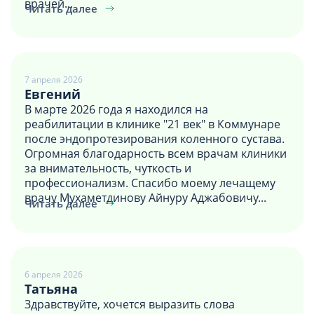
врачей...
Читать далее
7 апреля 2026
Евгений
В марте 2026 года я находился на
реабилитации в клинике "21 век" в Коммунаре
после эндопротезирования коленного сустава.
Огромная благодарность всем врачам клиники
за внимательность, чуткость и
профессионализм. Спасибо моему лечащему
врачу Мухаметдинову Айнуру Аджабовичу...
Читать далее
6 апреля 2026
Татьяна
Здравствуйте, хочется выразить слова