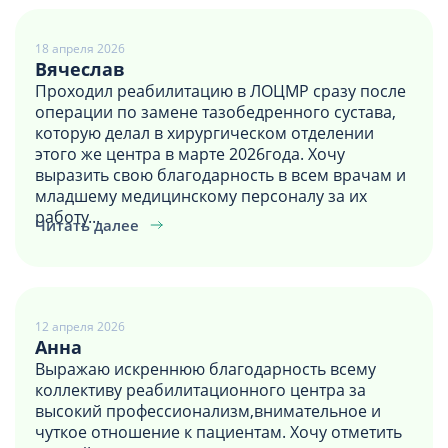
18 апреля 2026
Вячеслав
Проходил реабилитацию в ЛОЦМР сразу после
операции по замене тазобедренного сустава,
которую делал в хирургическом отделении
этого же центра в марте 2026года. Хочу
выразить свою благодарность в всем врачам и
младшему медицинскому персоналу за их
работу...
Читать далее
12 апреля 2026
Анна
Выражаю искреннюю благодарность всему
коллективу реабилитационного центра за
высокий профессионализм,внимательное и
чуткое отношение к пациентам. Хочу отметить