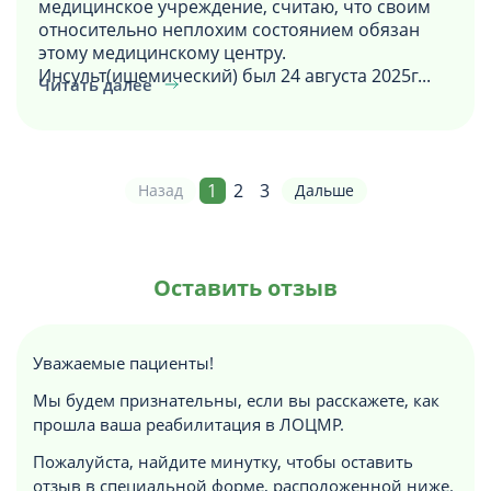
медицинское учреждение, считаю, что своим
относительно неплохим состоянием обязан
этому медицинскому центру.
Инсульт(ишемический) был 24 августа 2025г...
Читать далее
1
2
3
Назад
Дальше
Оставить отзыв
Уважаемые пациенты!
Мы будем признательны, если вы расскажете, как
прошла ваша реабилитация в ЛОЦМР.
Пожалуйста, найдите минутку, чтобы оставить
отзыв в специальной форме, расположенной ниже.