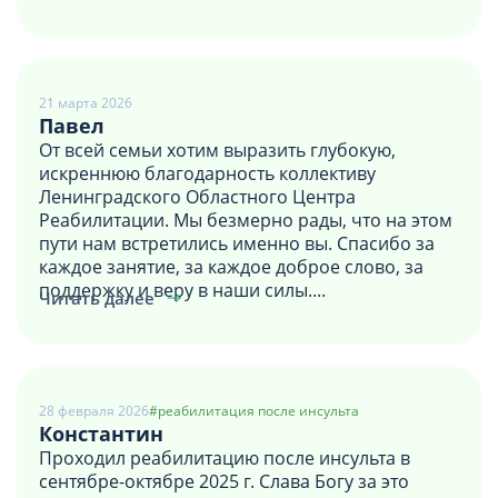
21 марта 2026
Павел
От всей семьи хотим выразить глубокую,
искреннюю благодарность коллективу
Ленинградского Областного Центра
Реабилитации. Мы безмерно рады, что на этом
пути нам встретились именно вы. Спасибо за
каждое занятие, за каждое доброе слово, за
поддержку и веру в наши силы....
Читать далее
28 февраля 2026
#реабилитация после инсульта
Константин
Проходил реабилитацию после инсульта в
сентябре-октябре 2025 г. Слава Богу за это