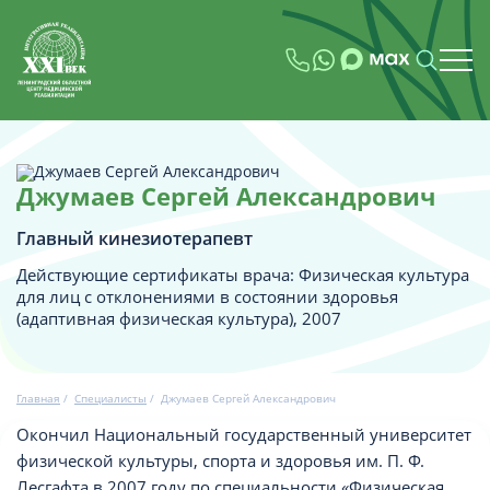
Джумаев Сергей Александрович
Главный кинезиотерапевт
Действующие сертификаты врача: Физическая культура
для лиц с отклонениями в состоянии здоровья
(адаптивная физическая культура), 2007
Главная
/
Специалисты
/
Джумаев Сергей Александрович
Окончил Национальный государственный университет
физической культуры, спорта и здоровья им. П. Ф.
Лесгафта в 2007 году по специальности «Физическая