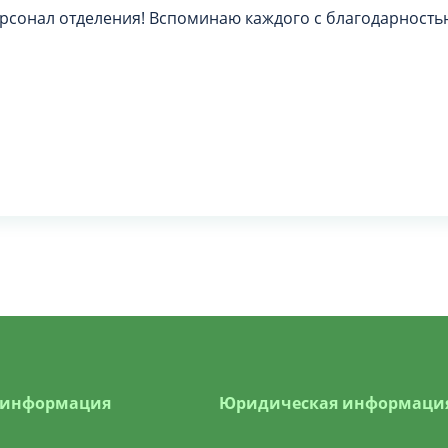
ерсонал отделения! Вспоминаю каждого с благодарность
 информация
Юридическая информаци