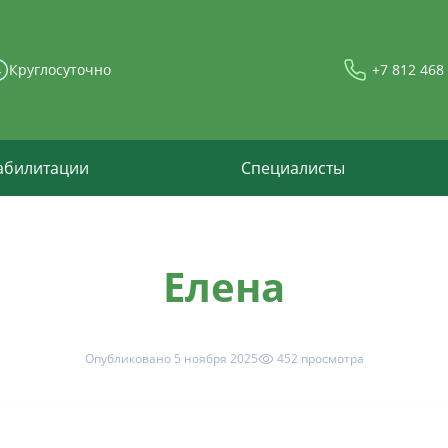
Круглосуточно
+7 812 468
абилитации
Специалисты
Елена
Опубликовано 5 ноября 2025
452 просмотрa