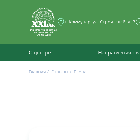
г. Коммунар, ул. Строителей, д. 3
О центре
Направления ре
Главная
/
Отзывы
/
Елена