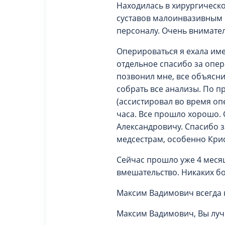
Находилась в хирургическ
суставов малоинвазивным м
персоналу. Очень внимате
Оперироваться я ехала име
отдельное спасибо за опер
позвонил мне, все объясни
собрать все анализы. По п
(ассистировал во время оп
часа. Все прошло хорошо.
Александровичу. Спасибо 
медсестрам, особенно Крис
Сейчас прошло уже 4 месяца
вмешательство. Никаких бо
Максим Вадимович всегда н
Максим Вадимович, Вы луч