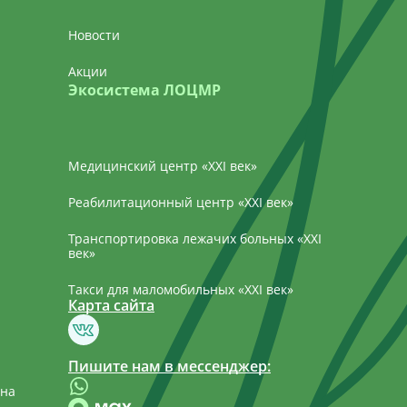
Новости
Акции
Экосистема ЛОЦМР
Медицинский центр «‎XXI век»
Реабилитационный центр «XXI век»
Транспортировка лежачих больных «XXI
век»
Такси для маломобильных «XXI век»
Карта сайта
Пишите нам в мессенджер:
 на