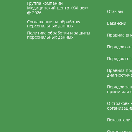
Группа компаний
Медицинский центр «XXI век»
Отзывы
@ 2026
Соглашение на обработку
Вакансии
персональных данных
Политика обработки и защиты
Правила вн
персональных данных
Порядок оп
Порядок го
Правила под
диагностич
Порядок за
прием или 
О страховы
организаци
Показатели 
Органы исп