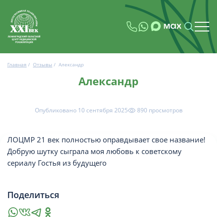
Главная
/
Отзывы
/
Александр
Александр
Опубликовано 10 сентября 2025
890 просмотров
ЛОЦМР 21 век полностью оправдывает свое название!
Добрую шутку сыграла моя любовь к советскому
сериалу Гостья из будущего
Поделиться