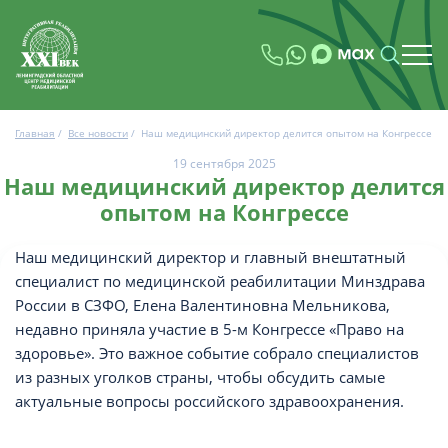
Главная
/
Все новости
/
Наш медицинский директор делится опытом на Конгрессе
19 сентября 2025
Наш медицинский директор делится
опытом на Конгрессе
Наш медицинский директор и главный внештатный
специалист по медицинской реабилитации Минздрава
России в СЗФО, Елена Валентиновна Мельникова,
недавно приняла участие в 5-м Конгрессе «Право на
здоровье». Это важное событие собрало специалистов
из разных уголков страны, чтобы обсудить самые
актуальные вопросы российского здравоохранения.