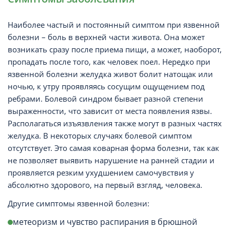
Наиболее частый и постоянный симптом при язвенной
болезни – боль в верхней части живота. Она может
возникать сразу после приема пищи, а может, наоборот,
пропадать после того, как человек поел. Нередко при
язвенной болезни желудка живот болит натощак или
ночью, к утру проявляясь сосущим ощущением под
ребрами. Болевой синдром бывает разной степени
выраженности, что зависит от места появления язвы.
Располагаться изъязвления также могут в разных частях
желудка. В некоторых случаях болевой симптом
отсутствует. Это самая коварная форма болезни, так как
не позволяет выявить нарушение на ранней стадии и
проявляется резким ухудшением самочувствия у
абсолютно здорового, на первый взгляд, человека.
Другие симптомы язвенной болезни:
метеоризм и чувство распирания в брюшной