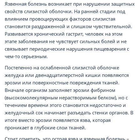
Язвенная болезнь возникает при нарушении защитных
свойств слизистой оболочки. На ранней стадии под
влиянием провоцирующих факторов слизистая
становится раздраженной и слишком чувствительной.
Развивается хронический гастрит, человек на этом
этапе заболевания не чувствует сильных болей и не
связывает периодические нарушения пищеварения с
чем-то серьезным.
Постепенно на ослабленной слизистой оболочке
желудка или двенадцатиперстной кишки появляются
эрозии или поверхностные повреждения тканей.
Вначале организм заполняет эрозии фибрином
(высокомолекулярным нерастворимым белком), но с
течением времени этого становится недостаточно и
желудочный сок начинает разъедать стенки органов. В
итоге вместо эрозии появляется язва, которая
проникает в глубокие слои тканей.
Стоит отметить, что острая язва и язвенная болезнь –