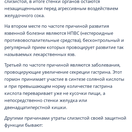
слизистой, в итоге стенки органов остаются
незащищенными перед агрессивным воздействием
желудочного сока.
На втором месте по частоте причиной развития
язвенной болезни являются НПВС (нестероидные
противовоспалительные средства), бесконтрольный и
регулярный прием которых провоцирует развитие так
называемых лекарственных язв.
Третьей по частоте причиной являются заболевания,
провоцирующие увеличение секреции гастрина. Этот
гормон принимает участие в синтезе соляной кислоты
и при превышающем норму количестве гастрина
кислота переваривает уже не кусочки пищи, а
непосредственно стенки желудка или
двенадцатиперстной кишки.
Другими причинами утраты слизистой своей защитной
функции бывают: