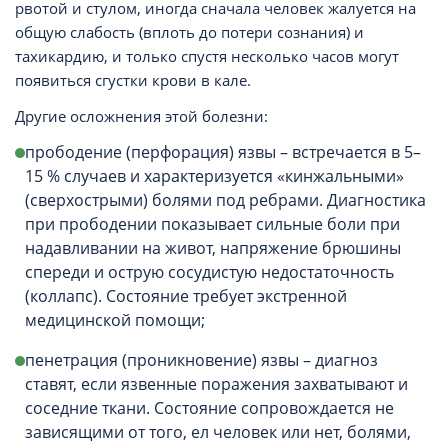
рвотой и стулом, иногда сначала человек жалуется на
общую слабость (вплоть до потери сознания) и
тахикардию, и только спустя несколько часов могут
появиться сгустки крови в кале.
Другие осложнения этой болезни:
прободение (перфорация) язвы – встречается в 5–
15 % случаев и характеризуется «кинжальными»
(сверхострыми) болями под ребрами. Диагностика
при прободении показывает сильные боли при
надавливании на живот, напряжение брюшины
спереди и острую сосудистую недостаточность
(коллапс). Состояние требует экстренной
медицинской помощи;
пенетрация (проникновение) язвы – диагноз
ставят, если язвенные поражения захватывают и
соседние ткани. Состояние сопровождается не
зависящими от того, ел человек или нет, болями,