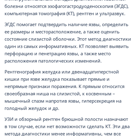
болезни относятся эзофагогастродуоденоскопия (ЭГДС),
компьютерная томография (КТ), рентген и ультразвук.
ЭГДС помогает подтвердить наличие язвы, определить
ее размеры и месторасположение, а также оценить
состояние слизистой оболочки. Этот метод диагностики
один из самых информативных. КТ позволяет выявить
перфорацию и пенетрацию язвы, а также место
расположения патологических изменений.
Рентгенография желудка или двенадцатиперстной
кишки при язве желудка показывает прямые и
непрямые признаки поражения. К прямым относится
своеобразная ниша на слизистой, к косвенным –
мышечный спазм напротив язвы, гиперсекреция на
голодный желудок и др.
УЗИ и обзорный рентген брюшной полости назначают
в том случае, если нет возможности сделать КТ. Эти два
метода диагностики менее информативны, чем все