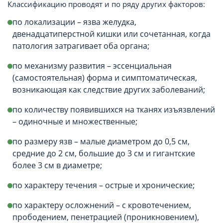
Классификацию проводят и по ряду других факторов:
по локализации – язва желудка,
двенадцатиперстной кишки или сочетанная, когда
патология затрагивает оба органа;
по механизму развития – эссенциальная
(самостоятельная) форма и симптоматическая,
возникающая как следствие других заболеваний;
по количеству появившихся на тканях изъязвлений
– одиночные и множественные;
по размеру язв – малые диаметром до 0,5 см,
средние до 2 см, большие до 3 см и гигантские
более 3 см в диаметре;
по характеру течения – острые и хронические;
по характеру осложнений – с кровотечением,
прободением, пенетрацией (проникновением),