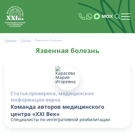
Главная
/
Статьи
/
Язвенная болезнь
Язвенная болезнь
Статья проверена, медицинская
информация верна
Команда авторов медицинского
центра «XXI Век»
Специалисты по интегративной реабилитации