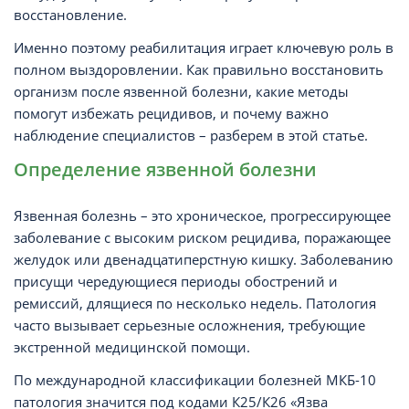
восстановление.
Именно поэтому реабилитация играет ключевую роль в
полном выздоровлении. Как правильно восстановить
организм после язвенной болезни, какие методы
помогут избежать рецидивов, и почему важно
наблюдение специалистов – разберем в этой статье.
Определение язвенной болезни
Язвенная болезнь – это хроническое, прогрессирующее
заболевание с высоким риском рецидива, поражающее
желудок или двенадцатиперстную кишку. Заболеванию
присущи чередующиеся периоды обострений и
ремиссий, длящиеся по несколько недель. Патология
часто вызывает серьезные осложнения, требующие
экстренной медицинской помощи.
По международной классификации болезней МКБ-10
патология значится под кодами К25/К26 «Язва