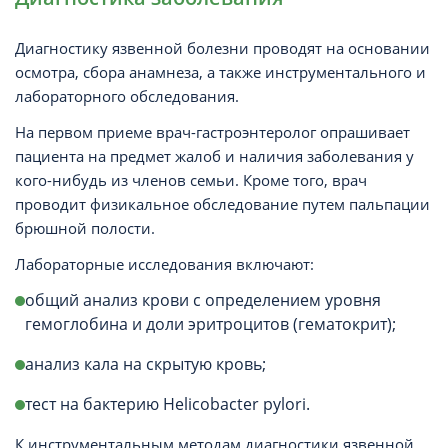
Диагностику язвенной болезни проводят на основании
осмотра, сбора анамнеза, а также инструментального и
лабораторного обследования.
На первом приеме врач-гастроэнтеролог опрашивает
пациента на предмет жалоб и наличия заболевания у
кого-нибудь из членов семьи. Кроме того, врач
проводит физикальное обследование путем пальпации
брюшной полости.
Лабораторные исследования включают:
общий анализ крови с определением уровня
гемоглобина и доли эритроцитов (гематокрит);
анализ кала на скрытую кровь;
тест на бактерию Helicobacter pylori.
К инструментальным методам диагностики язвенной