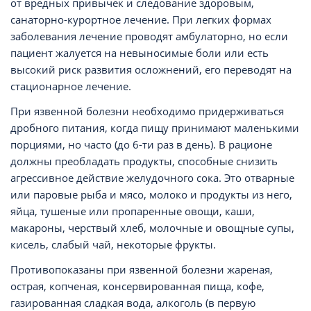
от вредных привычек и следование здоровым,
санаторно-курортное лечение. При легких формах
заболевания лечение проводят амбулаторно, но если
пациент жалуется на невыносимые боли или есть
высокий риск развития осложнений, его переводят на
стационарное лечение.
При язвенной болезни необходимо придерживаться
дробного питания, когда пищу принимают маленькими
порциями, но часто (до 6-ти раз в день). В рационе
должны преобладать продукты, способные снизить
агрессивное действие желудочного сока. Это отварные
или паровые рыба и мясо, молоко и продукты из него,
яйца, тушеные или пропаренные овощи, каши,
макароны, черствый хлеб, молочные и овощные супы,
кисель, слабый чай, некоторые фрукты.
Противопоказаны при язвенной болезни жареная,
острая, копченая, консервированная пища, кофе,
газированная сладкая вода, алкоголь (в первую