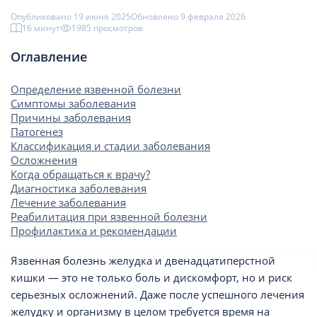
Опубликовано 19 июня 2025
Обновлено 9 февраля 2026
16 минут
1985 просмотров
Оглавление
Определение язвенной болезни
Симптомы заболевания
Причины заболевания
Патогенез
Классификация и стадии заболевания
Осложнения
Когда обращаться к врачу?
Диагностика заболевания
Лечение заболевания
Реабилитация при язвенной болезни
Профилактика и рекомендации
Язвенная болезнь желудка и двенадцатиперстной
кишки — это не только боль и дискомфорт, но и риск
серьезных осложнений. Даже после успешного лечения
желудку и организму в целом требуется время на