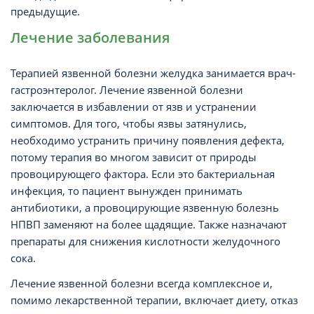
предыдущие.
Лечение заболевания
Терапией язвенной болезни желудка занимается врач-
гастроэнтеролог. Лечение язвенной болезни
заключается в избавлении от язв и устранении
симптомов. Для того, чтобы язвы затянулись,
необходимо устранить причину появления дефекта,
потому терапия во многом зависит от природы
провоцирующего фактора. Если это бактериальная
инфекция, то пациент вынужден принимать
антибиотики, а провоцирующие язвенную болезнь
НПВП заменяют на более щадящие. Также назначают
препараты для снижения кислотности желудочного
сока.
Лечение язвенной болезни всегда комплексное и,
помимо лекарственной терапии, включает диету, отказ