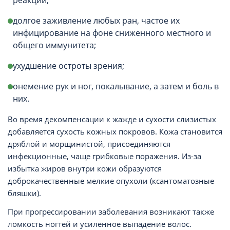
реакций;
долгое заживление любых ран, частое их
инфицирование на фоне сниженного местного и
общего иммунитета;
ухудшение остроты зрения;
онемение рук и ног, покалывание, а затем и боль в
них.
Во время декомпенсации к жажде и сухости слизистых
добавляется сухость кожных покровов. Кожа становится
дряблой и морщинистой, присоединяются
инфекционные, чаще грибковые поражения. Из-за
избытка жиров внутри кожи образуются
доброкачественные мелкие опухоли (ксантоматозные
бляшки).
При прогрессировании заболевания возникают также
ломкость ногтей и усиленное выпадение волос.