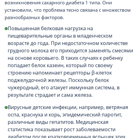
возникновения сахарного диабета 1 типа. Они
установили, что проблема тесно связана с множеством
разнообразных факторов.
Повышенная белковая нагрузка на
пищеварительные органы в младенческом
возрасте до года. При недостаточном количестве
грудного молока его приходится заменять смесями
на основе коровьего. В таких случаях к ребенку
попадает белок казеин, который по своему
строению напоминает рецепторы β-клеток
поджелудочной железы. Поскольку белок
чужеродный, его атакует иммунная система, в
результате страдает и сама железа.
Вирусные детские инфекции, например, ветряная
оспа, краснуха и корь, эпидемический паротит,
различные виды гепатитов. Медицинская
статистика показывает рост заболеваемости
диабетом после кратковременных вспышек этих