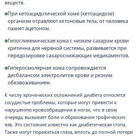
веществ.
При кетоацидотической коме (кетоацидозе)
организм отравляют кетоновые тела, от человека
пахнет ацетоном.
Гипогликемическая кома с низким сахаром крови
критична для нервной системы, развивается при
передозировке сахароснижающих медикаментов.
Гиперосмолярная кома сопровождается
дисбалансом электролитов крови и резким
обезвоживанием.
К числу хронических осложнений диабета относятся
сосудистые проблемы, которые могут привести к
нарушению кровообращения в ногах, что в свою
очередь вызывает боли и образование трофических
язв. Это состояние известно как диабетическая стопа.
Также могут поражаться глаза, вплоть до полной потери