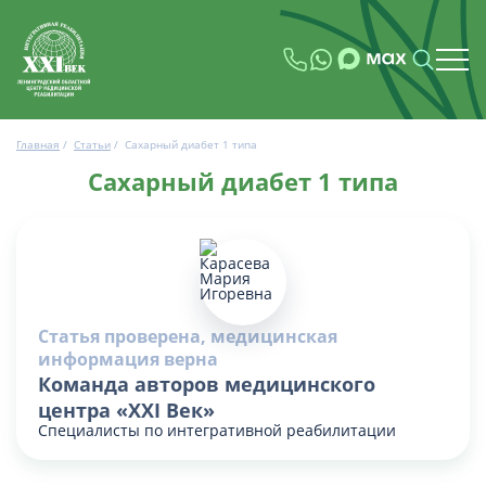
Главная
/
Статьи
/
Сахарный диабет 1 типа
Сахарный диабет 1 типа
Статья проверена, медицинская
информация верна
Команда авторов медицинского
центра «XXI Век»
Специалисты по интегративной реабилитации