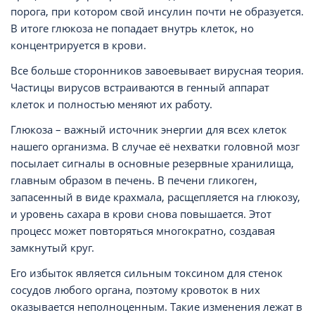
порога, при котором свой инсулин почти не образуется.
В итоге глюкоза не попадает внутрь клеток, но
концентрируется в крови.
Все больше сторонников завоевывает вирусная теория.
Частицы вирусов встраиваются в генный аппарат
клеток и полностью меняют их работу.
Глюкоза – важный источник энергии для всех клеток
нашего организма. В случае её нехватки головной мозг
посылает сигналы в основные резервные хранилища,
главным образом в печень. В печени гликоген,
запасенный в виде крахмала, расщепляется на глюкозу,
и уровень сахара в крови снова повышается. Этот
процесс может повторяться многократно, создавая
замкнутый круг.
Его избыток является сильным токсином для стенок
сосудов любого органа, поэтому кровоток в них
оказывается неполноценным. Такие изменения лежат в