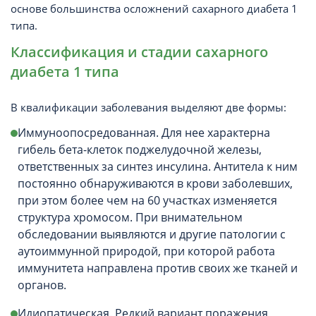
основе большинства осложнений сахарного диабета 1
типа.
Классификация и стадии сахарного
диабета 1 типа
В квалификации заболевания выделяют две формы:
Иммуноопосредованная. Для нее характерна
гибель бета-клеток поджелудочной железы,
ответственных за синтез инсулина. Антитела к ним
постоянно обнаруживаются в крови заболевших,
при этом более чем на 60 участках изменяется
структура хромосом. При внимательном
обследовании выявляются и другие патологии с
аутоиммунной природой, при которой работа
иммунитета направлена против своих же тканей и
органов.
Идиопатическая. Редкий вариант поражения