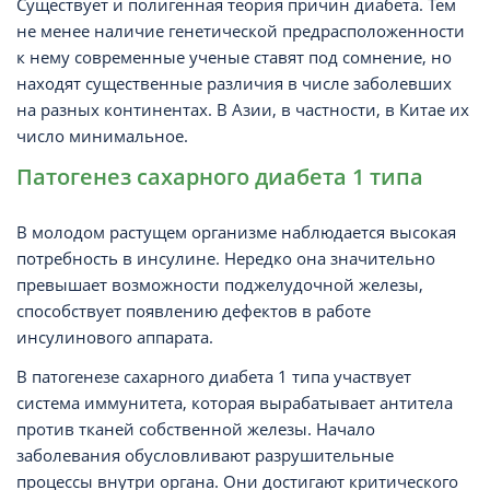
Существует и полигенная теория причин диабета. Тем
не менее наличие генетической предрасположенности
к нему современные ученые ставят под сомнение, но
находят существенные различия в числе заболевших
на разных континентах. В Азии, в частности, в Китае их
число минимальное.
Патогенез сахарного диабета 1 типа
В молодом растущем организме наблюдается высокая
потребность в инсулине. Нередко она значительно
превышает возможности поджелудочной железы,
способствует появлению дефектов в работе
инсулинового аппарата.
В патогенезе сахарного диабета 1 типа участвует
система иммунитета, которая вырабатывает антитела
против тканей собственной железы. Начало
заболевания обусловливают разрушительные
процессы внутри органа. Они достигают критического