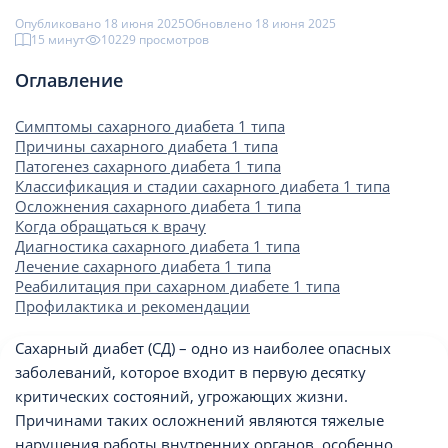
Опубликовано 18 июня 2025
Обновлено 18 июня 2025
15 минут
10229 просмотров
Оглавление
Симптомы сахарного диабета 1 типа
Причины сахарного диабета 1 типа
Патогенез сахарного диабета 1 типа
Классификация и стадии сахарного диабета 1 типа
Осложнения сахарного диабета 1 типа
Когда обращаться к врачу
Диагностика сахарного диабета 1 типа
Лечение сахарного диабета 1 типа
Реабилитация при сахарном диабете 1 типа
Профилактика и рекомендации
Сахарный диабет (СД) – одно из наиболее опасных
заболеваний, которое входит в первую десятку
критических состояний, угрожающих жизни.
Причинами таких осложнений являются тяжелые
нарушения работы внутренних органов, особенно