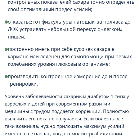
контрольных показателей сахара точно определять
свой оптимальный предел усилий;
отказаться от физкультуры натощак, за полчаса до
ЛФК устраивать небольшой перекус с «легкой»
пищей;
постоянно иметь при себе кусочек сахара в
кармане или леденец для самопомощи при резких
колебаниях уровня глюкозы в организме;
производить контрольное измерение до и после
тренировки.
Уровень заболеваемости сахарным диабетом 1 типа у
взрослых и детей при современном развитии
медицины с трудом поддается коррекции. Полностью
вылечить его пока не получается. Если болезнь все-
таки возникла, нужно приложить максимум усилий
именно в ее начале, когда комплекс реабилитации