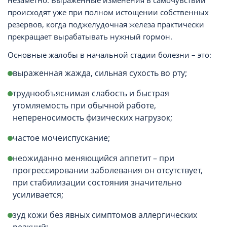
незаметно. Выраженные изменения в самочувствии
происходят уже при полном истощении собственных
резервов, когда поджелудочная железа практически
прекращает вырабатывать нужный гормон.
Основные жалобы в начальной стадии болезни – это:
выраженная жажда, сильная сухость во рту;
труднообъяснимая слабость и быстрая
утомляемость при обычной работе,
непереносимость физических нагрузок;
частое мочеиспускание;
неожиданно меняющийся аппетит – при
прогрессировании заболевания он отсутствует,
при стабилизации состояния значительно
усиливается;
зуд кожи без явных симптомов аллергических