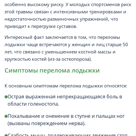
особенно высокому риску. У молодых спортсменов риск
этой травмы связан с интенсивными тренировками и
недостаточностью разминочных упражнений, что
приводит к перегрузке суставов.
Интересный факт заключается в том, что переломы
лодыжки чаще встречаются у женщин и лиц старше 50
лет, что связано с уменьшением костной массы и
хрупкостью костей (из-за остеопороза).
Симптомы перелома лодыжки
К основным симптомам перелома лодыжки относятся:
Острая выраженная непрекращающаяся боль в
области голеностопа.
Покалывание и онемение в ступне и пальцах ног
(вызваны повреждением нерва).
Слабость мышц, поддерживающих движения стоп