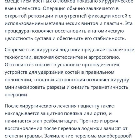
смещением костных отломков показано хирургическое
вмешательство. Операция обычно заключается в
открытой репозиции и внутренней фиксации костей с
использованием металлических винтов и пластин. Эта
процедура позволяет восстановить анатомическую
целостность сустава и обеспечить его стабильность.
Современная хирургия лодыжки предлагает различные
технологии, включая остеосинтез и артроскопию.
Остеосинтез состоит в установке ортопедических
устройств для удержания костей в правильном
положении, тогда как артроскопия позволяет хирургу
минимизировать разрезы и снизить травматичность
операции.
После хирургического лечения пациенту также
накладывается защитная повязка или ортез, и
начинается этап реабилитации. Прогноз и время
восстановления после перелома лодыжки зависят от
степени травмы. Заживление перелома малоберцовой