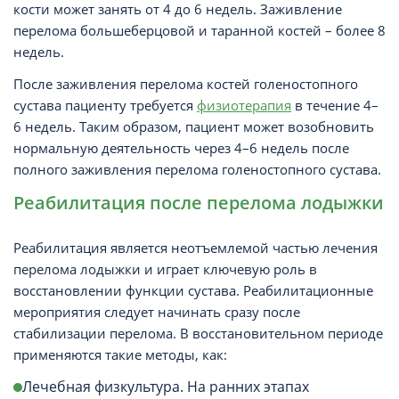
кости может занять от 4 до 6 недель. Заживление
перелома большеберцовой и таранной костей – более 8
недель.
После заживления перелома костей голеностопного
сустава пациенту требуется
физиотерапия
в течение 4–
6 недель. Таким образом, пациент может возобновить
нормальную деятельность через 4–6 недель после
полного заживления перелома голеностопного сустава.
Реабилитация после перелома лодыжки
Реабилитация является неотъемлемой частью лечения
перелома лодыжки и играет ключевую роль в
восстановлении функции сустава. Реабилитационные
мероприятия следует начинать сразу после
стабилизации перелома. В восстановительном периоде
применяются такие методы, как:
Лечебная физкультура. На ранних этапах