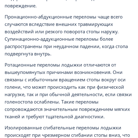
повреждение.
Пронационно-абдукционные переломы чаще всего
случаются вследствие внешних травмирующих
воздействий или резкого поворота стопы наружу.
Супинационно-аддукционные переломы более
распространены при неудачном падении, когда стопа
подвергнута внутрь.
Ротационные переломы лодыжки отличаются от
вышеупомянутых причинами возникновения. Они
связаны с избыточным вращением стопы вокруг оси
голени, что может происходить как при физической
нагрузке, так и при обычной деятельности, если связки
голеностопа ослаблены. Такие переломы
сопровождаются значительным повреждением мягких
тканей и требуют тщательной диагностики.
Изолированные сгибательные переломы лодыжки
происходят при чрезмерном сгибании стопы вниз, что