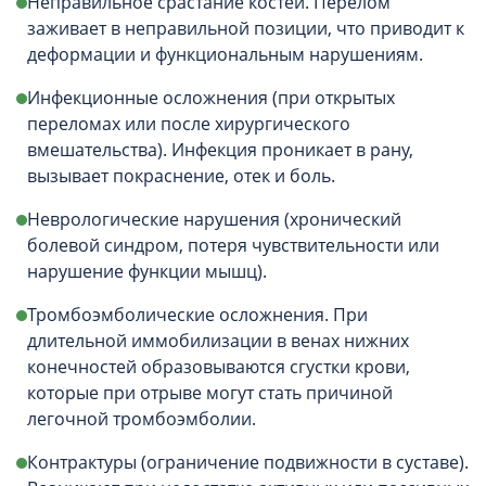
Неправильное срастание костей. Перелом
заживает в неправильной позиции, что приводит к
деформации и функциональным нарушениям.
Инфекционные осложнения (при открытых
переломах или после хирургического
вмешательства). Инфекция проникает в рану,
вызывает покраснение, отек и боль.
Неврологические нарушения (хронический
болевой синдром, потеря чувствительности или
нарушение функции мышц).
Тромбоэмболические осложнения. При
длительной иммобилизации в венах нижних
конечностей образовываются сгустки крови,
которые при отрыве могут стать причиной
легочной тромбоэмболии.
Контрактуры (ограничение подвижности в суставе).