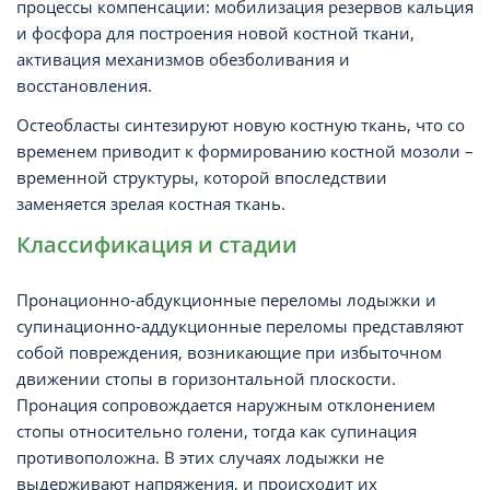
процессы компенсации: мобилизация резервов кальция
и фосфора для построения новой костной ткани,
активация механизмов обезболивания и
восстановления.
Остеобласты синтезируют новую костную ткань, что со
временем приводит к формированию костной мозоли –
временной структуры, которой впоследствии
заменяется зрелая костная ткань.
Классификация и стадии
Пронационно-абдукционные переломы лодыжки и
супинационно-аддукционные переломы представляют
собой повреждения, возникающие при избыточном
движении стопы в горизонтальной плоскости.
Пронация сопровождается наружным отклонением
стопы относительно голени, тогда как супинация
противоположна. В этих случаях лодыжки не
выдерживают напряжения, и происходит их