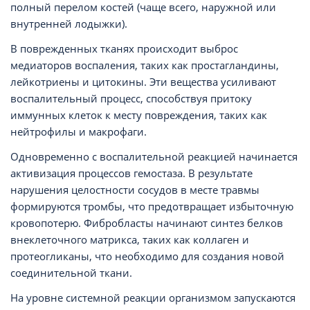
полный перелом костей (чаще всего, наружной или
внутренней лодыжки).
В поврежденных тканях происходит выброс
медиаторов воспаления, таких как простагландины,
лейкотриены и цитокины. Эти вещества усиливают
воспалительный процесс, способствуя притоку
иммунных клеток к месту повреждения, таких как
нейтрофилы и макрофаги.
Одновременно с воспалительной реакцией начинается
активизация процессов гемостаза. В результате
нарушения целостности сосудов в месте травмы
формируются тромбы, что предотвращает избыточную
кровопотерю. Фибробласты начинают синтез белков
внеклеточного матрикса, таких как коллаген и
протеогликаны, что необходимо для создания новой
соединительной ткани.
На уровне системной реакции организмом запускаются