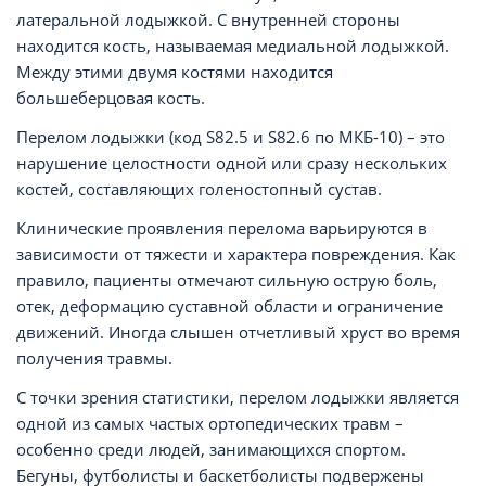
латеральной лодыжкой. С внутренней стороны
находится кость, называемая медиальной лодыжкой.
Между этими двумя костями находится
большеберцовая кость.
Перелом лодыжки (код S82.5 и S82.6 по МКБ-10) – это
нарушение целостности одной или сразу нескольких
костей, составляющих голеностопный сустав.
Клинические проявления перелома варьируются в
зависимости от тяжести и характера повреждения. Как
правило, пациенты отмечают сильную острую боль,
отек, деформацию суставной области и ограничение
движений. Иногда слышен отчетливый хруст во время
получения травмы.
С точки зрения статистики, перелом лодыжки является
одной из самых частых ортопедических травм –
особенно среди людей, занимающихся спортом.
Бегуны, футболисты и баскетболисты подвержены