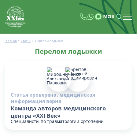
Главная
/
Статьи
/
Перелом лодыжки
Перелом лодыжки
Статья проверена, медицинская
информация верна
Команда авторов медицинского
центра «XXI Век»
Специалисты по травматологии-ортопедии