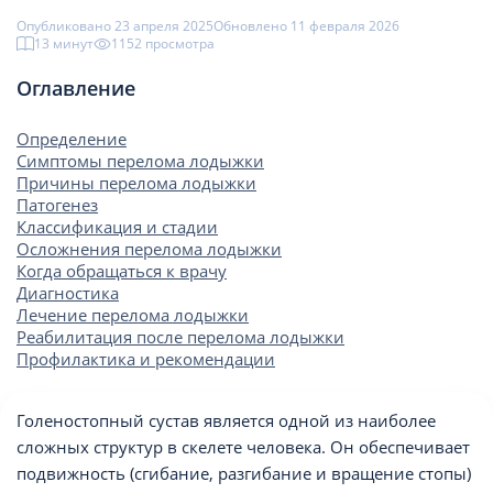
Опубликовано 23 апреля 2025
Обновлено 11 февраля 2026
13 минут
1152 просмотрa
Оглавление
Определение
Симптомы перелома лодыжки
Причины перелома лодыжки
Патогенез
Классификация и стадии
Осложнения перелома лодыжки
Когда обращаться к врачу
Диагностика
Лечение перелома лодыжки
Реабилитация после перелома лодыжки
Профилактика и рекомендации
Голеностопный сустав является одной из наиболее
сложных структур в скелете человека. Он обеспечивает
подвижность (сгибание, разгибание и вращение стопы)