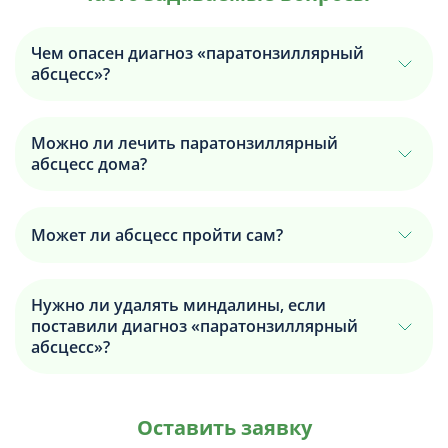
Чем опасен диагноз «паратонзиллярный
абсцесс»?
Можно ли лечить паратонзиллярный
абсцесс дома?
Может ли абсцесс пройти сам?
Нужно ли удалять миндалины, если
поставили диагноз «паратонзиллярный
абсцесс»?
Оставить заявку