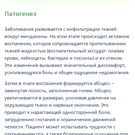
Патогенез
Заболевание развивается с инфильтрации тканей
вокруг миндалины. На этом этапе происходит активное
воспаление, которое сопровождается пропитыванием
тканей жидкостью (воспалительный экссудат: плазма
крови, лейкоциты, бактерии и токсины) и их отеком.
Эти изменения вызывают значительный дискомфорт,
усиливающуюся боль и общее ощущение недомогания.
Затем в очаге воспаления формируется абсцесс –
замкнутая полость, заполненная гноем. Абсцесс
увеличивается в размерах, усиливая давление на
окружающие ткани и нервные окончания. Это
приводит к нарастающей односторонней боли,
затруднению глотания и ограничению движений
челюсти. Пациент может испытывать трудности с
открыванием рта, а также болезненные ощущения при