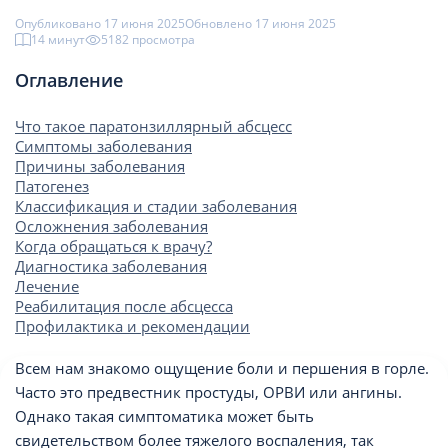
Опубликовано 17 июня 2025
Обновлено 17 июня 2025
14 минут
5182 просмотрa
Оглавление
Что такое паратонзиллярный абсцесс
Симптомы заболевания
Причины заболевания
Патогенез
Классификация и стадии заболевания
Осложнения заболевания
Когда обращаться к врачу?
Диагностика заболевания
Лечение
Реабилитация после абсцесса
Профилактика и рекомендации
Всем нам знакомо ощущение боли и першения в горле.
Часто это предвестник простуды, ОРВИ или ангины.
Однако такая симптоматика может быть
свидетельством более тяжелого воспаления, так