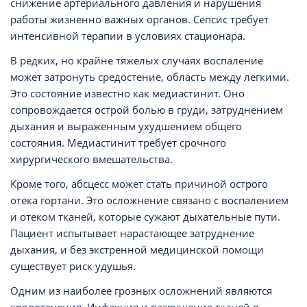
снижение артериального давления и нарушения
работы жизненно важных органов. Сепсис требует
интенсивной терапии в условиях стационара.
В редких, но крайне тяжелых случаях воспаление
может затронуть средостение, область между легкими.
Это состояние известно как медиастинит. Оно
сопровождается острой болью в груди, затруднением
дыхания и выраженным ухудшением общего
состояния. Медиастинит требует срочного
хирургического вмешательства.
Кроме того, абсцесс может стать причиной острого
отека гортани. Это осложнение связано с воспалением
и отеком тканей, которые сужают дыхательные пути.
Пациент испытывает нарастающее затруднение
дыхания, и без экстренной медицинской помощи
существует риск удушья.
Одним из наиболее грозных осложнений являются