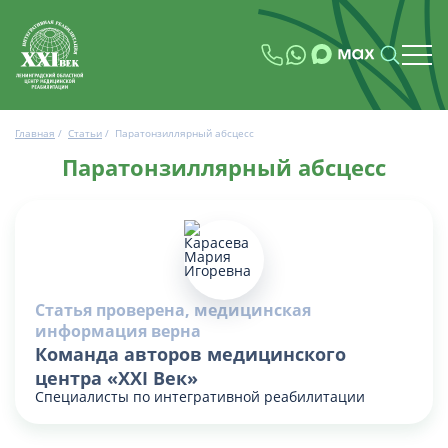
Главная
/
Статьи
/
Паратонзиллярный абсцесс
Паратонзиллярный абсцесс
Статья проверена, медицинская
информация верна
Команда авторов медицинского
центра «XXI Век»
Специалисты по интегративной реабилитации