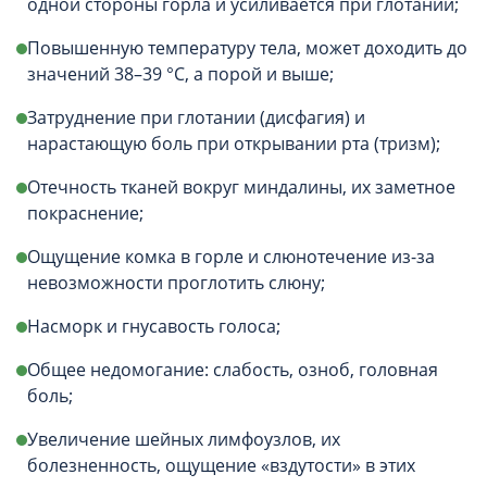
одной стороны горла и усиливается при глотании;
Повышенную температуру тела, может доходить до
значений 38–39 °C, а порой и выше;
Затруднение при глотании (дисфагия) и
нарастающую боль при открывании рта (тризм);
Отечность тканей вокруг миндалины, их заметное
покраснение;
Ощущение комка в горле и слюнотечение из-за
невозможности проглотить слюну;
Насморк и гнусавость голоса;
Общее недомогание: слабость, озноб, головная
боль;
Увеличение шейных лимфоузлов, их
болезненность, ощущение «вздутости» в этих