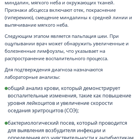
миндалин, мягкого неба и окружающих тканей.
Признаки абсцесса включают отек, покраснение
(гиперемию), смещение миндалины к средней линии и
выпячивание мягкого неба.
Следующим этапом является пальпация шеи. При
ощупывании врач может обнаружить увеличенные и
болезненные лимфоузлы, что указывает на
распространение воспалительного процесса.
Для подтверждения диагноза назначаются
лабораторные анализы:
общий анализ крови, который демонстрирует
воспалительные изменения, такие как повышение
уровня лейкоцитов и увеличение скорости
оседания эритроцитов (СОЭ);
бактериологический посев, который проводится
для выявления возбудителя инфекции и
определения его чувствительности к антибиотикам