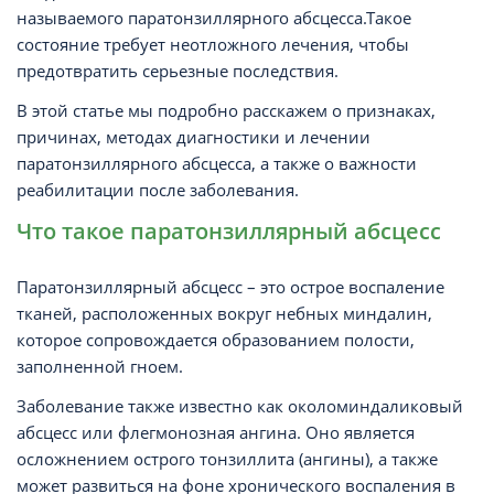
называемого паратонзиллярного абсцесса.Такое
состояние требует неотложного лечения, чтобы
предотвратить серьезные последствия.
В этой статье мы подробно расскажем о признаках,
причинах, методах диагностики и лечении
паратонзиллярного абсцесса, а также о важности
реабилитации после заболевания.
Что такое паратонзиллярный абсцесс
Паратонзиллярный абсцесс – это острое воспаление
тканей, расположенных вокруг небных миндалин,
которое сопровождается образованием полости,
заполненной гноем.
Заболевание также известно как околоминдаликовый
абсцесс или флегмонозная ангина. Оно является
осложнением острого тонзиллита (ангины), а также
может развиться на фоне хронического воспаления в