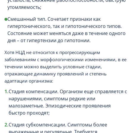
усталость, снижение работоспособности, быструю
утомляемость;
Смешанный тип. Сочетает признаки как
гипертонического, так и гипотонического типов.
Состояние может меняться даже в течение одного
дня – от гипертензии до гипотонии.
Хотя НЦД не относится к прогрессирующим
заболеваниям с морфологическими изменениями, в ее
течении можно выделить условные стадии,
отражающие динамику проявлений и степень
адаптации организма:
Стадия компенсации. Организм еще справляется с
нарушениями, симптомы редкие или
малозаметные. Эпизодические проявления
быстро проходят;
Стадия субкомпенсации. Симптомы более
выраженные и регулярные. Требуется