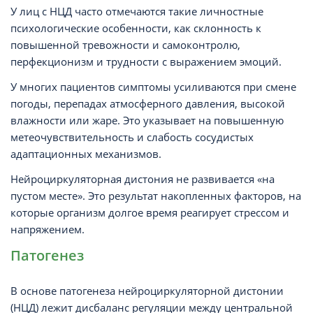
У лиц с НЦД часто отмечаются такие личностные
психологические особенности, как склонность к
повышенной тревожности и самоконтролю,
перфекционизм и трудности с выражением эмоций.
У многих пациентов симптомы усиливаются при смене
погоды, перепадах атмосферного давления, высокой
влажности или жаре. Это указывает на повышенную
метеочувствительность и слабость сосудистых
адаптационных механизмов.
Нейроциркуляторная дистония не развивается «на
пустом месте». Это результат накопленных факторов, на
которые организм долгое время реагирует стрессом и
напряжением.
Патогенез
В основе патогенеза нейроциркуляторной дистонии
(НЦД) лежит дисбаланс регуляции между центральной