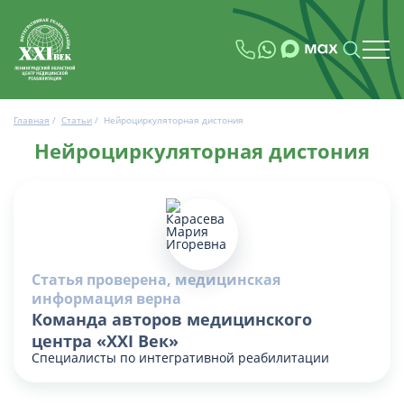
Главная
/
Статьи
/
Нейроциркуляторная дистония
Нейроциркуляторная дистония
Статья проверена, медицинская
информация верна
Команда авторов медицинского
центра «XXI Век»
Специалисты по интегративной реабилитации