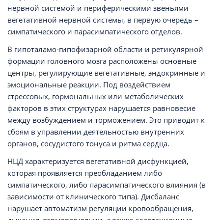
нервной системой и периферическими звеньями
вегетативной нервной системы, в первую очередь –
симпатического и парасимпатического отделов.
В гипоталамо-гипофизарной области и ретикулярной
формации головного мозга расположены основные
центры, регулирующие вегетативные, эндокринные и
эмоциональные реакции. Под воздействием
стрессовых, гормональных или метаболических
факторов в этих структурах нарушается равновесие
между возбуждением и торможением. Это приводит к
сбоям в управлении деятельностью внутренних
органов, сосудистого тонуса и ритма сердца.
НЦД характеризуется вегетативной дисфункцией,
которая проявляется преобладанием либо
симпатического, либо парасимпатического влияния (в
зависимости от клинического типа). Дисбаланс
нарушает автоматизм регуляции кровообращения,