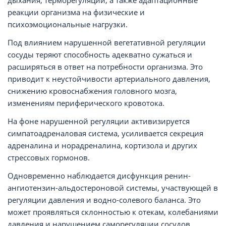
дыхания, терморегуляции, а также адаптационные
реакции организма на физические и
психоэмоциональные нагрузки.
Под влиянием нарушенной вегетативной регуляции
сосуды теряют способность адекватно сужаться и
расширяться в ответ на потребности организма. Это
приводит к неустойчивости артериального давления,
снижению кровоснабжения головного мозга,
изменениям периферического кровотока.
На фоне нарушенной регуляции активизируется
симпатоадреналовая система, усиливается секреция
адреналина и норадреналина, кортизола и других
стрессовых гормонов.
Одновременно наблюдается дисфункция ренин-
ангиотензин-альдостероновой системы, участвующей в
регуляции давления и водно-солевого баланса. Это
может проявляться склонностью к отекам, колебаниями
давления и нарушением саморегуляции сосудов.