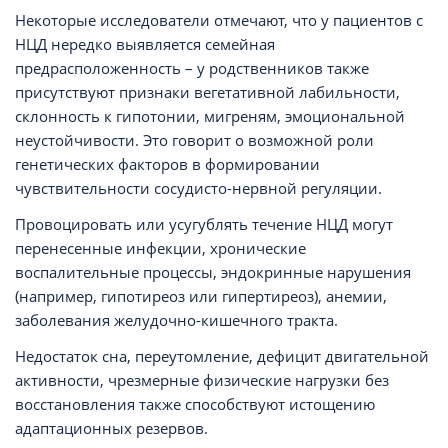
Некоторые исследователи отмечают, что у пациентов с
НЦД нередко выявляется семейная
предрасположенность – у родственников также
присутствуют признаки вегетативной лабильности,
склонность к гипотонии, мигреням, эмоциональной
неустойчивости. Это говорит о возможной роли
генетических факторов в формировании
чувствительности сосудисто-нервной регуляции.
Провоцировать или усугублять течение НЦД могут
перенесенные инфекции, хронические
воспалительные процессы, эндокринные нарушения
(например, гипотиреоз или гипертиреоз), анемии,
заболевания желудочно-кишечного тракта.
Недостаток сна, переутомление, дефицит двигательной
активности, чрезмерные физические нагрузки без
восстановления также способствуют истощению
адаптационных резервов.