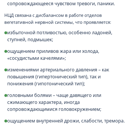
сопровождающееся чувством тревоги, паники.
НЦД связана с дисбалансом в работе отделов
вегетативной нервной системы, что проявляется:
избыточной потливостью, особенно ладоней,
ступней, подмышек;
ощущением приливов жара или холода,
«сосудистыми качелями»;
изменениями артериального давления – как
повышения (гипертонический тип), так и
понижения (гипотонический тип);
головными болями – чаще давящего или
сжимающего характера, иногда
сопровождающимися головокружением;
ощущением внутренней дрожи, слабости, тремора.