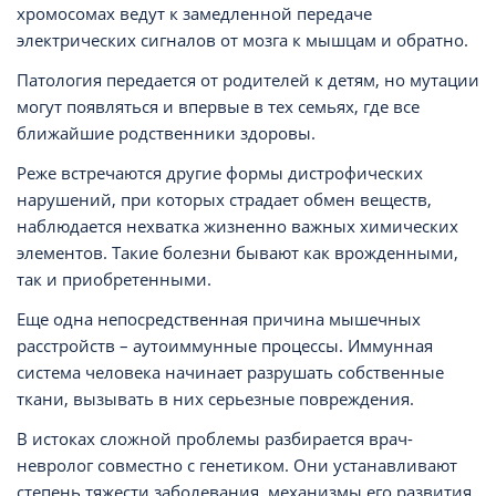
хромосомах ведут к замедленной передаче
электрических сигналов от мозга к мышцам и обратно.
Патология передается от родителей к детям, но мутации
могут появляться и впервые в тех семьях, где все
ближайшие родственники здоровы.
Реже встречаются другие формы дистрофических
нарушений, при которых страдает обмен веществ,
наблюдается нехватка жизненно важных химических
элементов. Такие болезни бывают как врожденными,
так и приобретенными.
Еще одна непосредственная причина мышечных
расстройств – аутоиммунные процессы. Иммунная
система человека начинает разрушать собственные
ткани, вызывать в них серьезные повреждения.
В истоках сложной проблемы разбирается врач-
невролог совместно с генетиком. Они устанавливают
степень тяжести заболевания, механизмы его развития,