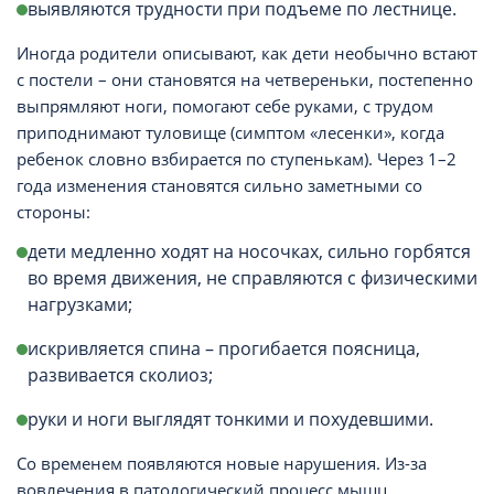
выявляются трудности при подъеме по лестнице.
Иногда родители описывают, как дети необычно встают
с постели – они становятся на четвереньки, постепенно
выпрямляют ноги, помогают себе руками, с трудом
приподнимают туловище (симптом «лесенки», когда
ребенок словно взбирается по ступенькам). Через 1–2
года изменения становятся сильно заметными со
стороны:
дети медленно ходят на носочках, сильно горбятся
во время движения, не справляются с физическими
нагрузками;
искривляется спина – прогибается поясница,
развивается сколиоз;
руки и ноги выглядят тонкими и похудевшими.
Со временем появляются новые нарушения. Из-за
вовлечения в патологический процесс мышц