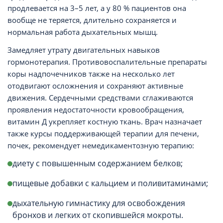
продлевается на 3–5 лет, а у 80 % пациентов она
вообще не теряется, длительно сохраняется и
нормальная работа дыхательных мышц.
Замедляет утрату двигательных навыков
гормонотерапия. Противовоспалительные препараты
коры надпочечников также на несколько лет
отодвигают осложнения и сохраняют активные
движения. Сердечными средствами сглаживаются
проявления недостаточности кровообращения,
витамин Д укрепляет костную ткань. Врач назначает
также курсы поддерживающей терапии для печени,
почек, рекомендует немедикаментозную терапию:
диету с повышенным содержанием белков;
пищевые добавки с кальцием и поливитаминами;
дыхательную гимнастику для освобождения
бронхов и легких от скопившейся мокроты.