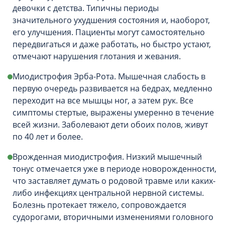
девочки с детства. Типичны периоды
значительного ухудшения состояния и, наоборот,
его улучшения. Пациенты могут самостоятельно
передвигаться и даже работать, но быстро устают,
отмечают нарушения глотания и жевания.
Миодистрофия Эрба-Рота. Мышечная слабость в
первую очередь развивается на бедрах, медленно
переходит на все мышцы ног, а затем рук. Все
симптомы стертые, выражены умеренно в течение
всей жизни. Заболевают дети обоих полов, живут
по 40 лет и более.
Врожденная миодистрофия. Низкий мышечный
тонус отмечается уже в периоде новорожденности,
что заставляет думать о родовой травме или каких-
либо инфекциях центральной нервной системы.
Болезнь протекает тяжело, сопровождается
судорогами, вторичными изменениями головного