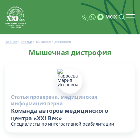
Главная
/
Статьи
/
Мышечная дистрофия
Мышечная дистрофия
Статья проверена, медицинская
информация верна
Команда авторов медицинского
центра «XXI Век»
Специалисты по интегративной реабилитации