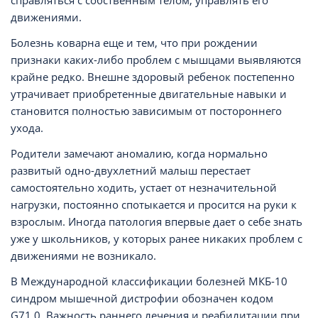
справляться с собственным телом, управлять его
движениями.
Болезнь коварна еще и тем, что при рождении
признаки каких-либо проблем с мышцами выявляются
крайне редко. Внешне здоровый ребенок постепенно
утрачивает приобретенные двигательные навыки и
становится полностью зависимым от постороннего
ухода.
Родители замечают аномалию, когда нормально
развитый одно-двухлетний малыш перестает
самостоятельно ходить, устает от незначительной
нагрузки, постоянно спотыкается и просится на руки к
взрослым. Иногда патология впервые дает о себе знать
уже у школьников, у которых ранее никаких проблем с
движениями не возникало.
В Международной классификации болезней МКБ-10
синдром мышечной дистрофии обозначен кодом
G71.0. Важность раннего лечения и реабилитации при