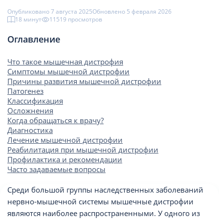
Опубликовано 7 августа 2025
Обновлено 5 февраля 2026
18 минут
11519 просмотров
Оглавление
Что такое мышечная дистрофия
Симптомы мышечной дистрофии
Причины развития мышечной дистрофии
Патогенез
Классификация
Осложнения
Когда обращаться к врачу?
Диагностика
Лечение мышечной дистрофии
Реабилитация при мышечной дистрофии
Профилактика и рекомендации
Часто задаваемые вопросы
Среди большой группы наследственных заболеваний
нервно-мышечной системы мышечные дистрофии
являются наиболее распространенными. У одного из