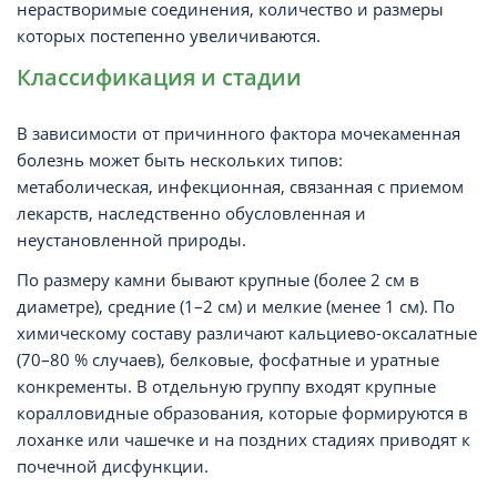
нерастворимые соединения, количество и размеры
которых постепенно увеличиваются.
Классификация и стадии
В зависимости от причинного фактора мочекаменная
болезнь может быть нескольких типов:
метаболическая, инфекционная, связанная с приемом
лекарств, наследственно обусловленная и
неустановленной природы.
По размеру камни бывают крупные (более 2 см в
диаметре), средние (1–2 см) и мелкие (менее 1 см). По
химическому составу различают кальциево-оксалатные
(70–80 % случаев), белковые, фосфатные и уратные
конкременты. В отдельную группу входят крупные
коралловидные образования, которые формируются в
лоханке или чашечке и на поздних стадиях приводят к
почечной дисфункции.