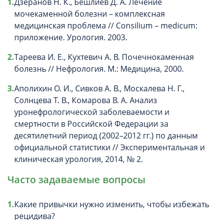
Дзеранов Н. К., Бешлиев Д. А. Лечение
мочекаменной болезни – комплексная
медицинская проблема // Consilium – medicum:
приложение. Урология. 2003.
Тареева И. Е., Кухтевич А. В. Почечнокаменная
болезнь // Нефрология. М.: Медицина, 2000.
Аполихин О. И., Сивков А. В., Москалева Н. Г.,
Солнцева Т. В., Комарова В. А. Анализ
уронефрологической заболеваемости и
смертности в Российской Федерации за
десятилетний период (2002–2012 гг.) по данным
официальной статистики // Экспериментальная и
клиническая урология, 2014, № 2.
Часто задаваемые вопросы
Какие привычки нужно изменить, чтобы избежать
рецидива?