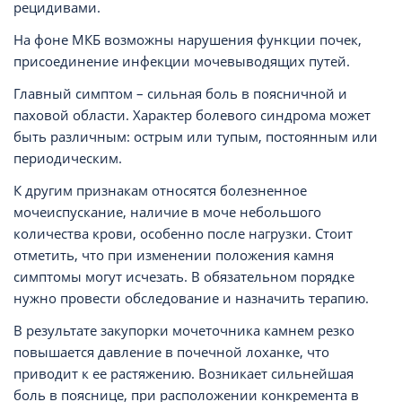
рецидивами.
На фоне МКБ возможны нарушения функции почек,
присоединение инфекции мочевыводящих путей.
Главный симптом – сильная боль в поясничной и
паховой области. Характер болевого синдрома может
быть различным: острым или тупым, постоянным или
периодическим.
К другим признакам относятся болезненное
мочеиспускание, наличие в моче небольшого
количества крови, особенно после нагрузки. Стоит
отметить, что при изменении положения камня
симптомы могут исчезать. В обязательном порядке
нужно провести обследование и назначить терапию.
В результате закупорки мочеточника камнем резко
повышается давление в почечной лоханке, что
приводит к ее растяжению. Возникает сильнейшая
боль в пояснице, при расположении конкремента в