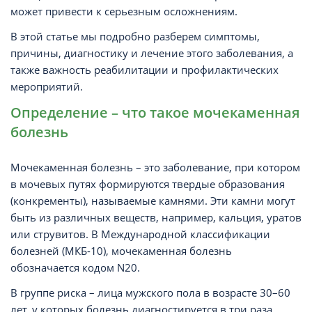
может привести к серьезным осложнениям.
В этой статье мы подробно разберем симптомы,
причины, диагностику и лечение этого заболевания, а
также важность реабилитации и профилактических
мероприятий.
Определение – что такое мочекаменная
болезнь
Мочекаменная болезнь – это заболевание, при котором
в мочевых путях формируются твердые образования
(конкременты), называемые камнями. Эти камни могут
быть из различных веществ, например, кальция, уратов
или струвитов. В Международной классификации
болезней (МКБ-10), мочекаменная болезнь
обозначается кодом N20.
В группе риска – лица мужского пола в возрасте 30–60
лет, у которых болезнь диагностируется в три раза