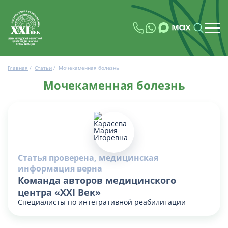
Главная
/
Статьи
/
Мочекаменная болезнь
Мочекаменная болезнь
Статья проверена, медицинская
информация верна
Команда авторов медицинского
центра «XXI Век»
Специалисты по интегративной реабилитации