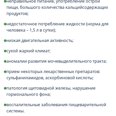
неправильное питание, употребление острой
пищи, большого количества кальцийсодержащих
продуктов;
недостаточное потребление жидкости (норма для
человека – 1,5 л в сутки);
низкая двигательная активность;
сухой жаркий климат;
аномалии развития мочевыделительного тракта;
прием некоторых лекарственных препаратов:
сульфаниламидов, аскорбиновой кислоты;
патология щитовидной железы, нарушение
гормонального фона;
воспалительные заболевания пищеварительной
системы.