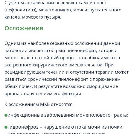
С учетом локализации выделяют камни почек
(нефролитиаз), мочеточников, мочеиспускательного
канала, мочевого пузыря.
Осложнения
Одним из наиболее серьезных осложнений данной
патологии является острый пиелонефрит, который
может вызвать гнойный процесс с необходимостью
экстренного хирургического вмешательства. При
рецидивирующем течении и отсутствии терапии может
развиться хронический пиелонефрит с поражением
обеих почек. В результате возможно сморщивание
органа с нарушением его функции.
К осложнениям МКБ относятся:
инфекционные заболевания мочеполового тракта;
гидронефроз – нарушение оттока мочи из почки,