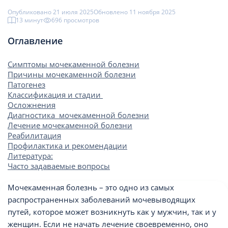
Опубликовано 21 июля 2025
Обновлено 11 ноября 2025
13 минут
696 просмотров
Оглавление
Симптомы мочекаменной болезни
Причины мочекаменной болезни
Патогенез
Классификация и стадии
Осложнения
Диагностика мочекаменной болезни
Лечение мочекаменной болезни
Реабилитация
Профилактика и рекомендации
Литература:
Часто задаваемые вопросы
Мочекаменная болезнь – это одно из самых
распространенных заболеваний мочевыводящих
путей, которое может возникнуть как у мужчин, так и у
женщин. Если не начать лечение своевременно, оно