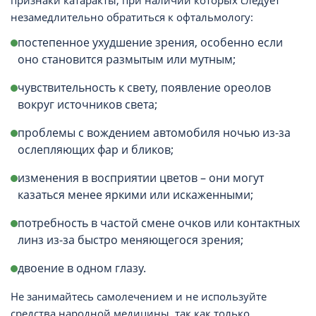
признаки катаракты, при наличии которых следует
незамедлительно обратиться к офтальмологу:
постепенное ухудшение зрения, особенно если
оно становится размытым или мутным;
чувствительность к свету, появление ореолов
вокруг источников света;
проблемы с вождением автомобиля ночью из-за
ослепляющих фар и бликов;
изменения в восприятии цветов – они могут
казаться менее яркими или искаженными;
потребность в частой смене очков или контактных
линз из-за быстро меняющегося зрения;
двоение в одном глазу.
Не занимайтесь самолечением и не используйте
средства народной медицины, так как только