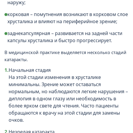
наружу;
корковая – помутнения возникают в корковом слое
хрусталика и влияют на периферийное зрение;
заднекапсулярная – развивается на задней части
капсулы хрусталика и быстро прогрессирует.
В медицинской практике выделяется несколько стадий
катаракты.
Начальная стадия
На этой стадии изменения в хрусталике
минимальны. Зрение может оставаться
нормальным, но наблюдаются легкие нарушения –
диплопия в одном глазу или необходимость в
более ярком свете для чтения. Часто пациенты
обращаются к врачу на этой стадии для замены
очков.
Незрелая катаракта