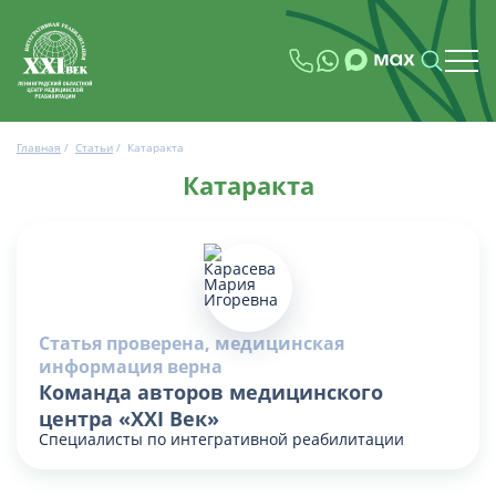
Главная
/
Статьи
/
Катаракта
Катаракта
Статья проверена, медицинская
информация верна
Команда авторов медицинского
центра «XXI Век»
Специалисты по интегративной реабилитации