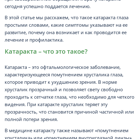
сегодня успешно поддается лечению.
В этой статье мы расскажем, что такое катаракта глаза
простыми словами, какие симптомы указывают на ее
развитие, почему она возникает и как проводится ее
лечение и профилактика.
Катаракта – что это такое?
Катаракта – это офтальмологическое заболевание,
характеризующееся помутнением хрусталика глаза,
которое приводит к ухудшению зрения. В норме
хрусталик прозрачный и позволяет свету свободно
проходить к сетчатке глаза, что необходимо для четкого
видения. При катаракте хрусталик теряет эту
прозрачность, что становится причиной частичной или
полной потери зрения.
В медицине катаракту также называют «помутнением
хрусталика» или «помутнением внутриглазной линзы».