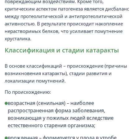
повреждающим воздействиям. Кроме того,
критическим аспектом патогенеза является дисбаланс
между протеолитической и антипротеолитической
активностью. В результате происходит накопление
нерастворимых белков, что усиливает помутнение
хрусталика.
Классификация и стадии катаракты
В основе классификаций – происхождение (причины
возникновения катаракты), стадии развития и
локализации помутнений.
По происхождению:
возрастная (сенильная) – наиболее
распространенная форма заболевания,
возникающая у пожилых людей вследствие
естественного старения организма;
врожденная – формируется у плода в утробе