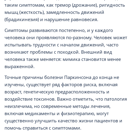
таким симптомам, как тремор (дрожание), ригидность
мышц (жесткость), замедленность движений
(брадикинезия) и нарушение равновесия.
Симптомы развиваются постепенно, и у каждого
человека они проявляются по-разному. Человек может
испытывать трудности с началом движений, часто
возникают проблемы с походкой. Внешний вид
человека также меняется: мимика становится менее
выраженной.
Точные причины болезни Паркинсона до конца не
изучены, существует ряд факторов риска, включая
возраст, генетическую предрасположенность и
воздействие токсинов. Важно отметить, что патология
неизлечима, но современные методы лечения,
включая медикаменты и физиотерапию, могут
существенно улучшить качество жизни пациентов и
помочь справиться с симптомами.