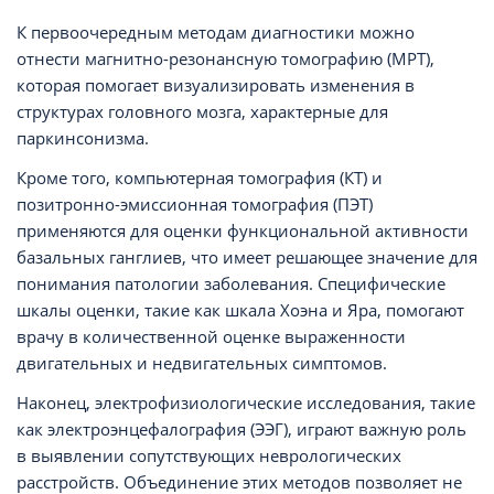
К первоочередным методам диагностики можно
отнести магнитно-резонансную томографию (МРТ),
которая помогает визуализировать изменения в
структурах головного мозга, характерные для
паркинсонизма.
Кроме того, компьютерная томография (КТ) и
позитронно-эмиссионная томография (ПЭТ)
применяются для оценки функциональной активности
базальных ганглиев, что имеет решающее значение для
понимания патологии заболевания. Специфические
шкалы оценки, такие как шкала Хоэна и Яра, помогают
врачу в количественной оценке выраженности
двигательных и недвигательных симптомов.
Наконец, электрофизиологические исследования, такие
как электроэнцефалография (ЭЭГ), играют важную роль
в выявлении сопутствующих неврологических
расстройств. Объединение этих методов позволяет не