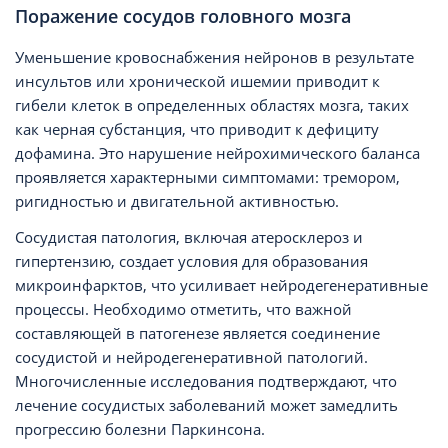
Поражение сосудов головного мозга
Уменьшение кровоснабжения нейронов в результате
инсультов или хронической ишемии приводит к
гибели клеток в определенных областях мозга, таких
как черная субстанция, что приводит к дефициту
дофамина. Это нарушение нейрохимического баланса
проявляется характерными симптомами: тремором,
ригидностью и двигательной активностью.
Сосудистая патология, включая атеросклероз и
гипертензию, создает условия для образования
микроинфарктов, что усиливает нейродегенеративные
процессы. Необходимо отметить, что важной
составляющей в патогенезе является соединение
сосудистой и нейродегенеративной патологий.
Многочисленные исследования подтверждают, что
лечение сосудистых заболеваний может замедлить
прогрессию болезни Паркинсона.