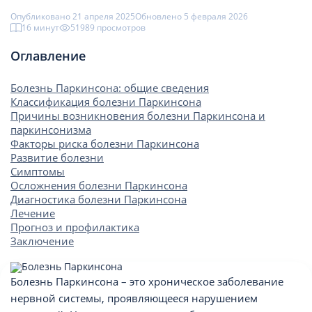
Опубликовано 21 апреля 2025
Обновлено 5 февраля 2026
16 минут
51989 просмотров
Оглавление
Болезнь Паркинсона: общие сведения
Классификация болезни Паркинсона
Причины возникновения болезни Паркинсона и
паркинсонизма
Факторы риска болезни Паркинсона
Развитие болезни
Симптомы
Осложнения болезни Паркинсона
Диагностика болезни Паркинсона
Лечение
Прогноз и профилактика
Заключение
Болезнь Паркинсона – это хроническое заболевание
нервной системы, проявляющееся нарушением