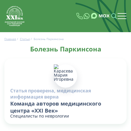
Главная
/
Статьи
/
Болезнь Паркинсона
Болезнь Паркинсона
Статья проверена, медицинская
информация верна
Команда авторов медицинского
центра «XXI Век»
Специалисты по неврологии