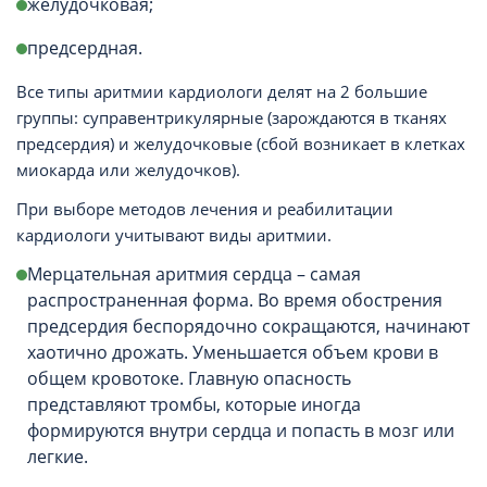
желудочковая;
предсердная.
Все типы аритмии кардиологи делят на 2 большие
группы: суправентрикулярные (зарождаются в тканях
предсердия) и желудочковые (сбой возникает в клетках
миокарда или желудочков).
При выборе методов лечения и реабилитации
кардиологи учитывают виды аритмии.
Мерцательная аритмия сердца – самая
распространенная форма. Во время обострения
предсердия беспорядочно сокращаются, начинают
хаотично дрожать. Уменьшается объем крови в
общем кровотоке. Главную опасность
представляют тромбы, которые иногда
формируются внутри сердца и попасть в мозг или
легкие.