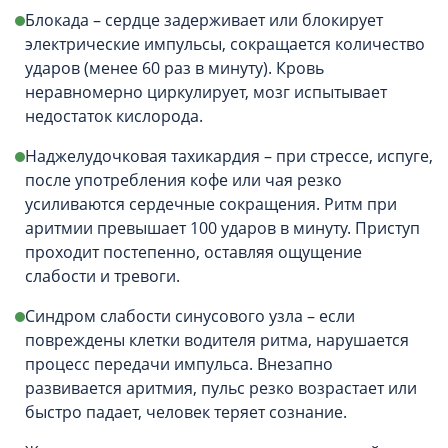
Блокада – сердце задерживает или блокирует
электрические импульсы, сокращается количество
ударов (менее 60 раз в минуту). Кровь
неравномерно циркулирует, мозг испытывает
недостаток кислорода.
Наджелудочковая тахикардия – при стрессе, испуге,
после употребления кофе или чая резко
усиливаются сердечные сокращения. Ритм при
аритмии превышает 100 ударов в минуту. Приступ
проходит постепенно, оставляя ощущение
слабости и тревоги.
Синдром слабости синусового узла – если
повреждены клетки водителя ритма, нарушается
процесс передачи импульса. Внезапно
развивается аритмия, пульс резко возрастает или
быстро падает, человек теряет сознание.