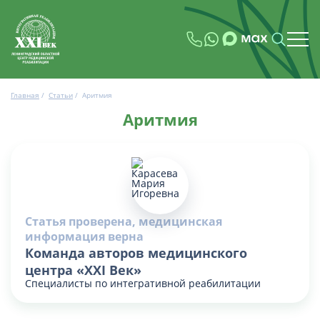
Главная
/
Статьи
/
Аритмия
Аритмия
Статья проверена, медицинская
информация верна
Команда авторов медицинского
центра «XXI Век»
Специалисты по интегративной реабилитации