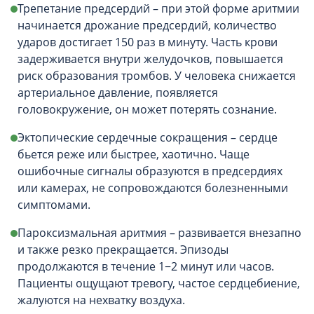
Трепетание предсердий – при этой форме аритмии
начинается дрожание предсердий, количество
ударов достигает 150 раз в минуту. Часть крови
задерживается внутри желудочков, повышается
риск образования тромбов. У человека снижается
артериальное давление, появляется
головокружение, он может потерять сознание.
Эктопические сердечные сокращения – сердце
бьется реже или быстрее, хаотично. Чаще
ошибочные сигналы образуются в предсердиях
или камерах, не сопровождаются болезненными
симптомами.
Пароксизмальная аритмия – развивается внезапно
и также резко прекращается. Эпизоды
продолжаются в течение 1−2 минут или часов.
Пациенты ощущают тревогу, частое сердцебиение,
жалуются на нехватку воздуха.