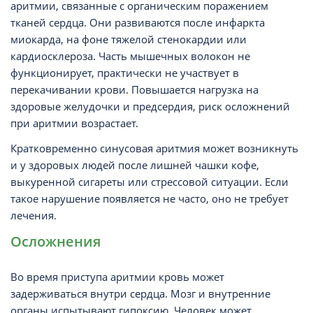
аритмии, связанные с органическим поражением
тканей сердца. Они развиваются после инфаркта
миокарда, на фоне тяжелой стенокардии или
кардиосклероза. Часть мышечных волокон не
функционирует, практически не участвует в
перекачивании крови. Повышается нагрузка на
здоровые желудочки и предсердия, риск осложнений
при аритмии возрастает.
Кратковременно синусовая аритмия может возникнуть
и у здоровых людей после лишней чашки кофе,
выкуренной сигареты или стрессовой ситуации. Если
такое нарушение появляется не часто, оно не требует
лечения.
Осложнения
Во время приступа аритмии кровь может
задерживаться внутри сердца. Мозг и внутренние
органы испытывают гипоксию. Человек может