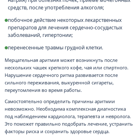
натрия) при болезнях почек, приеме мочегонных
средств, после употребления алкоголя;
побочное действие некоторых лекарственных
препаратов для лечения сердечно-сосудистых
заболеваний, гипертонии;
перенесенные травмы грудной клетки.
Мерцательная аритмия может возникнуть после
нескольких чашек крепкого кофе, чая или спиртного.
Нарушение сердечного ритма развивается после
сильного переживания, выкуренной сигареты,
переутомления во время работы.
Самостоятельно определить причины аритмии
невозможно. Необходима комплексная диагностика
под наблюдением кардиолога, терапевта и невролога.
Это поможет правильно подобрать лечение, устранить
факторы риска и сохранить здоровье сердца.