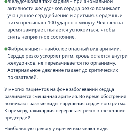
Желудочковая тахикардия – при аномальной
активности желудочков сердца резко возникает
учащенное сердцебиение и аритмия. Сердечный
ритм превышает 100 ударов в минуту. Человек на
время замирает, пытается успокоиться, чтобы
снять неприятное состояние.
Фибрилляция – наиболее опасный вид аритмии.
Сердце резко ускоряет ритм, кровь остается внутри
желудочков, не перекачивается по организму.
Артериальное давление падает до критических
показателей.
У многих пациентов на фоне заболеваний сердца
развивается смешанная аритмия. Во время обострения
возникают разные виды нарушения сердечного ритма.
К примеру, тахикардия перерастает резко в трепетание
предсердий.
Наибольшую тревогу у врачей вызывают виды