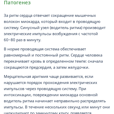
Патогенез
За ритм сердца отвечает сокращение мышечных
волокон миокарда, который входит в проводящую
систему. Синусный узел (водитель ритма) производит
электрические импульсы возбуждения с частотой
60−80 раз в минуту.
В норме проводящая система обеспечивает
равномерный и постоянный ритм. Сердце человека
перекачивает кровь в определенном темпе: сначала
сокращаются предсердия, а затем желудочки.
Мерцательная аритмия чаще развивается, если
нарушается порядок прохождения электрических
импульсов через проводящую систему. При
интоксикации, повреждении миокарда основной
водитель ритма начинает неправильно распределять
импульсы. В течение нескольких секунд или минут они
циркулируют по замкнутому кругу, появляется